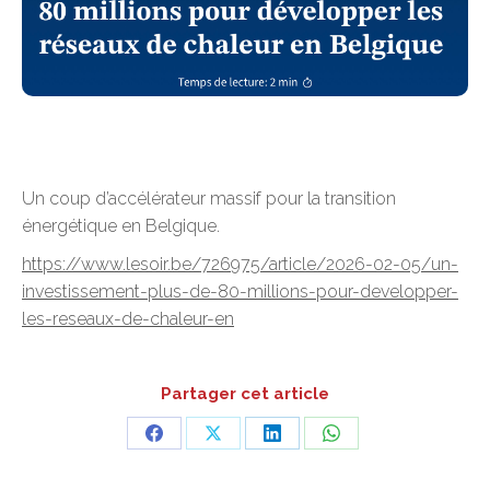
Un coup d’accélérateur massif pour la transition
énergétique en Belgique.
https://www.lesoir.be/726975/article/2026-02-05/un-
investissement-plus-de-80-millions-pour-developper-
les-reseaux-de-chaleur-en
Partager cet article
Partager
Partager
Partager
Partager
sur
sur
sur
sur